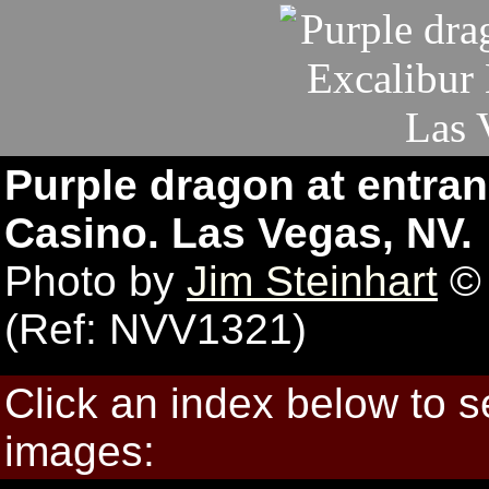
Purple dragon at entran
Casino. Las Vegas, NV.
Photo by
Jim Steinhart
© 
(Ref: NVV1321)
Click an index below to 
images: